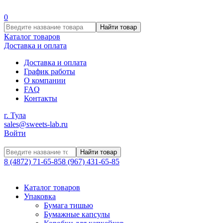
0
Найти товар
Каталог товаров
Доставка и оплата
Доставка и оплата
График работы
О компании
FAQ
Контакты
г. Тула
sales@sweets-lab.ru
Войти
Найти товар
8 (4872) 71-65-85
8 (967) 431-65-85
Каталог товаров
Упаковка
Бумага тишью
Бумажные капсулы