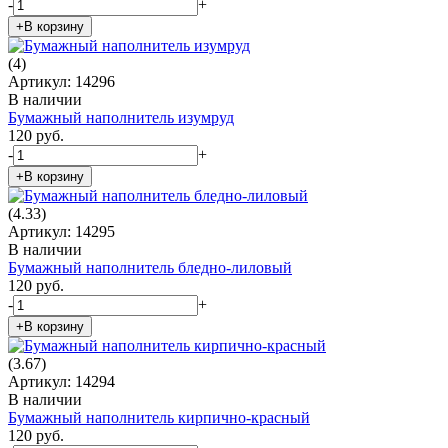
-
+
+В корзину
(4)
Артикул: 14296
В наличии
Бумажный наполнитель изумруд
120 руб.
-
+
+В корзину
(4.33)
Артикул: 14295
В наличии
Бумажный наполнитель бледно-лиловый
120 руб.
-
+
+В корзину
(3.67)
Артикул: 14294
В наличии
Бумажный наполнитель кирпично-красный
120 руб.