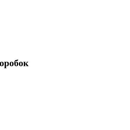
оробок