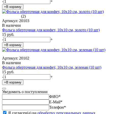
-
+
+В корзину
(2)
Артикул: 20103
В наличии
Фольга оберточная для конфет, 10х10 см, золото (10 шт)
15 руб.
-
+
+В корзину
Артикул: 20102
В наличии
Фольга оберточная для конфет, 10х10 см, зеленая (10 шт)
15 руб.
-
+
+В корзину
Уведомить о поступлении
ФИО
*
E-Mail
*
Телефон
*
Я согласен(а) на
обработку персональных данных