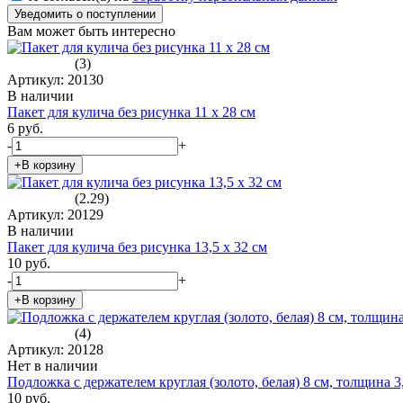
Уведомить о поступлении
Вам может быть интересно
(3)
Артикул: 20130
В наличии
Пакет для кулича без рисунка 11 х 28 см
6 руб.
-
+
+В корзину
(2.29)
Артикул: 20129
В наличии
Пакет для кулича без рисунка 13,5 х 32 см
10 руб.
-
+
+В корзину
(4)
Артикул: 20128
Нет в наличии
Подложка с держателем круглая (золото, белая) 8 см, толщина 3
10 руб.