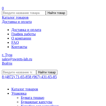
0
Найти товар
Каталог товаров
Доставка и оплата
Доставка и оплата
График работы
О компании
FAQ
Контакты
г. Тула
sales@sweets-lab.ru
Войти
Найти товар
8 (4872) 71-65-85
8 (967) 431-65-85
Каталог товаров
Упаковка
Бумага тишью
Бумажные капсулы