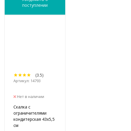
поступлении
(3.5)
Артикул: 14793
Нет в наличии
Скалка с
ограничителями
кондитерская 43х5,5
см