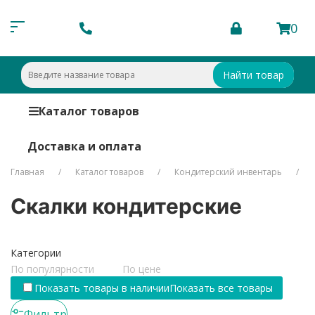
0
Найти товар
Каталог товаров
Доставка и оплата
Главная
Каталог товаров
Кондитерский инвентарь
Скалки кондитерские
Категории
По популярности
По цене
Показать товары в наличии
Показать все товары
Фильтр