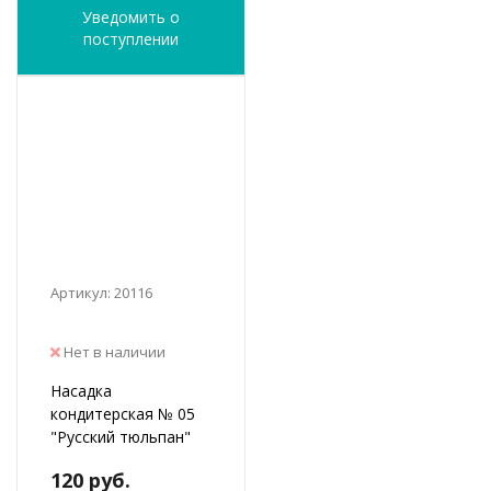
Уведомить о
поступлении
Артикул: 20116
Нет в наличии
Насадка
кондитерская № 05
"Русский тюльпан"
120 руб.