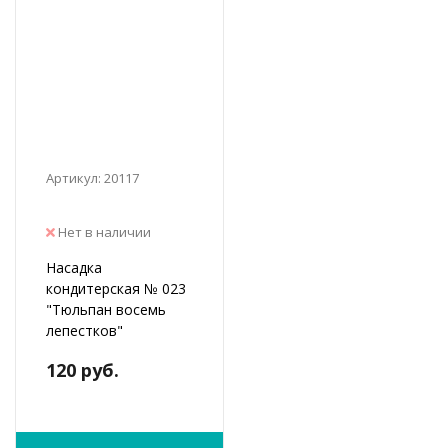
Артикул: 20117
Нет в наличии
Насадка
кондитерская № 023
"Тюльпан восемь
лепестков"
120 руб.