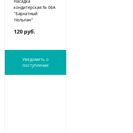
Насадка
кондитерская № 06А
"Бархатный
тюльпан"
120 руб.
Уведомить о
поступлении