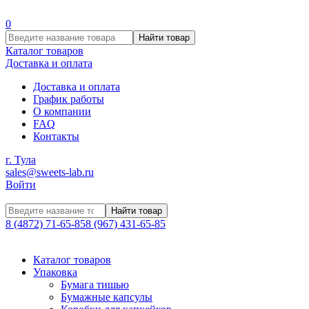
0
Найти товар
Каталог товаров
Доставка и оплата
Доставка и оплата
График работы
О компании
FAQ
Контакты
г. Тула
sales@sweets-lab.ru
Войти
Найти товар
8 (4872) 71-65-85
8 (967) 431-65-85
Каталог товаров
Упаковка
Бумага тишью
Бумажные капсулы