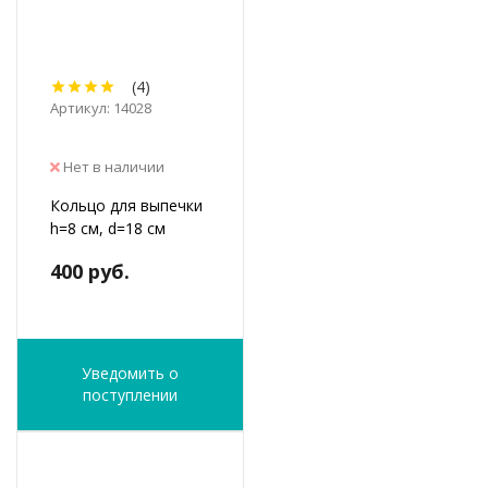
(4)
Артикул: 14028
Нет в наличии
Кольцо для выпечки
h=8 см, d=18 см
400 руб.
Уведомить о
поступлении