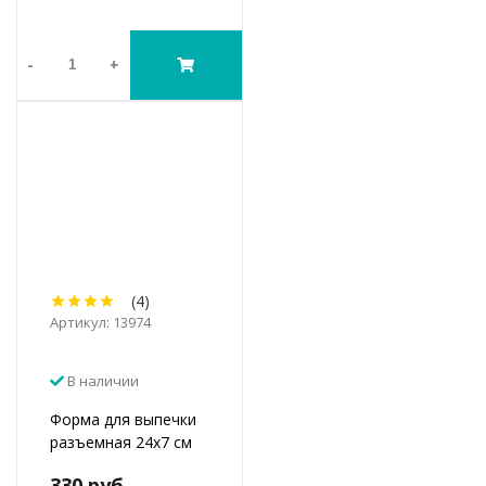
-
+
(4)
Артикул: 13974
В наличии
Форма для выпечки
разъемная 24х7 см
330 руб.