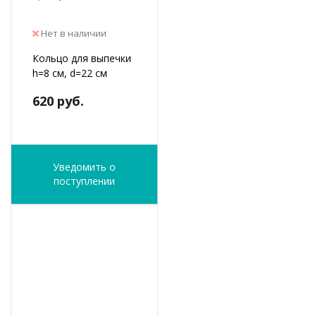
Нет в наличии
Кольцо для выпечки
h=8 см, d=22 см
620 руб.
Уведомить о
поступлении