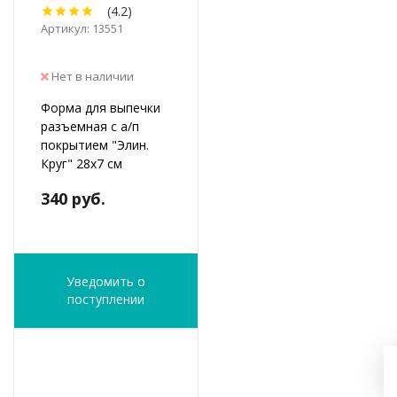
(4.2)
Артикул: 13551
Нет в наличии
Форма для выпечки
разъемная с а/п
покрытием "Элин.
Круг" 28х7 см
340 руб.
Уведомить о
поступлении