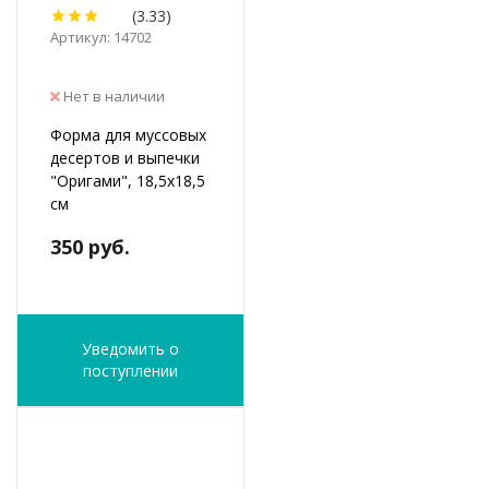
(3.33)
Артикул: 14702
Нет в наличии
Форма для муссовых
десертов и выпечки
"Оригами", 18,5х18,5
см
350 руб.
Уведомить о
поступлении