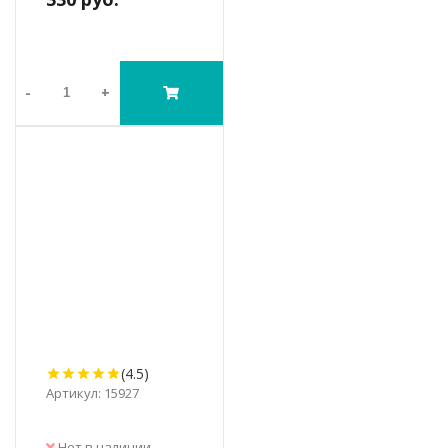
-
+
(4.5)
Артикул: 15927
Нет в наличии