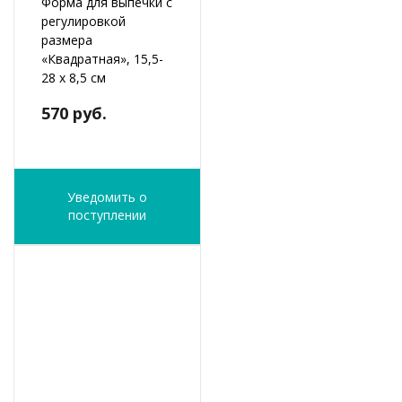
Форма для выпечки с
регулировкой
размера
«Квадратная», 15,5-
28 х 8,5 см
570 руб.
Уведомить о
поступлении