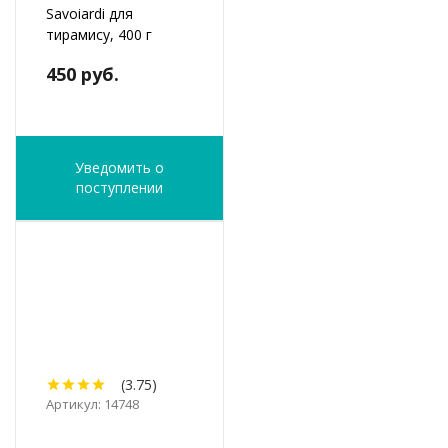
Savoiardi для
тирамису, 400 г
450 руб.
Уведомить о
поступлении
(3.75)
Артикул: 14748