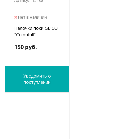
Артикул: 15138
Нет в наличии
Палочки поки GLICO
"Coloufull"
150 руб.
Уведомить о
поступлении