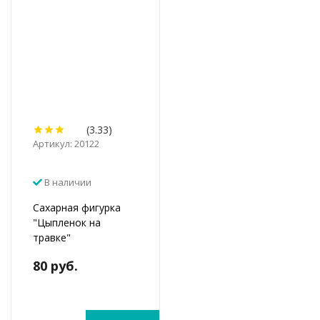
(3.33)
Артикул: 20122
В наличии
Сахарная фигурка
"Цыпленок на
травке"
80 руб.