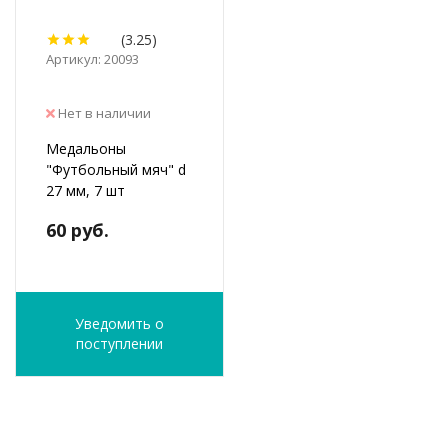
(3.25)
Артикул: 20093
Нет в наличии
Медальоны
"Футбольный мяч" d
27 мм, 7 шт
60 руб.
Уведомить о
поступлении
ФИО
*