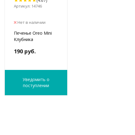
(4.67)
Артикул: 14746
Нет в наличии
Печенье Oreo Mini
Клубника
190 руб.
Уведомить о
поступлении
ФИО
*
E-Mail
*