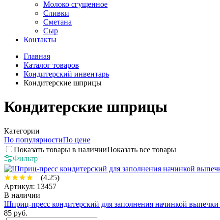
Молоко сгущенное
Сливки
Сметана
Сыр
Контакты
Главная
Каталог товаров
Кондитерский инвентарь
Кондитерские шприцы
Кондитерские шприцы
Категории
По популярности
По цене
Показать товары в наличии
Показать все товары
Фильтр
(4.25)
Артикул: 13457
В наличии
Шприц-пресс кондитерский для заполнения начинкой выпечки 
85 руб.