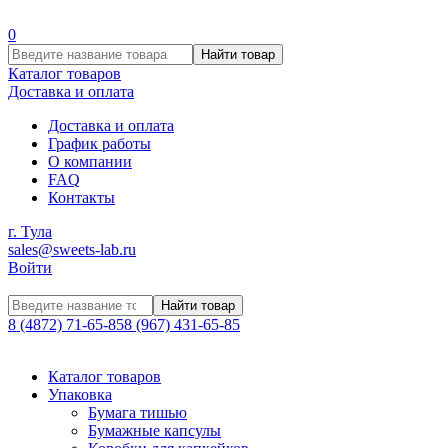
0
Найти товар
Каталог товаров
Доставка и оплата
Доставка и оплата
График работы
О компании
FAQ
Контакты
г. Тула
sales@sweets-lab.ru
Войти
Найти товар
8 (4872) 71-65-85
8 (967) 431-65-85
Каталог товаров
Упаковка
Бумага тишью
Бумажные капсулы