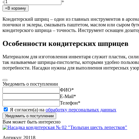
-
+
+В корзину
Кондитерский шприц – один из главных инструментов в арсена
пончики и эклеры, смазывать паштетом, маслом или сыром бут
кондитерского шприца – точность. Инструмент оснащен дозато
Особенности кондитерских шприцев
Материалом для изготовления инвентаря служит пластик, сили
так называемые шприцы-пистолеты, которыми удобно пользоват
потребности. Насадки нужны для выполнения интересных узор
Уведомить о поступлении
ФИО
*
E-Mail
*
Телефон
*
Я согласен(а) на
обработку персональных данных
Уведомить о поступлении
Вам может быть интересно
Артикул: 20118