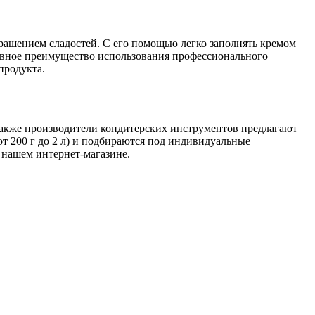
крашением сладостей. С его помощью легко заполнять кремом
Главное преимущество использования профессионального
продукта.
Также производители кондитерских инструментов предлагают
т 200 г до 2 л) и подбираются под индивидуальные
 нашем интернет-магазине.