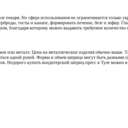
ле пекаря. Но сфера использования не ограничивается только у
ерброды, тосты и канапе, формировать печенье, безе и зефир. 
ром, благодаря которому можно выдавить требуемое количество 
кон или металл. Цена на металлические изделия обычно выше. 
ься одной рукой. Форма и объем шприца могут быть разными (о
ов. Недорого купить кондитерский шприц-пресс в Туле можно в