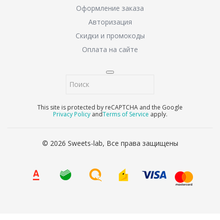
Оформление заказа
Авторизация
Скидки и промокоды
Оплата на сайте
This site is protected by reCAPTCHA and the Google
Privacy Policy
and
Terms of Service
apply.
© 2026 Sweets-lab, Все права защищены
Наш адрес
г. Тула, проспект Ленина, 85к1, место 11, ТЦ Ликерка
Лофт