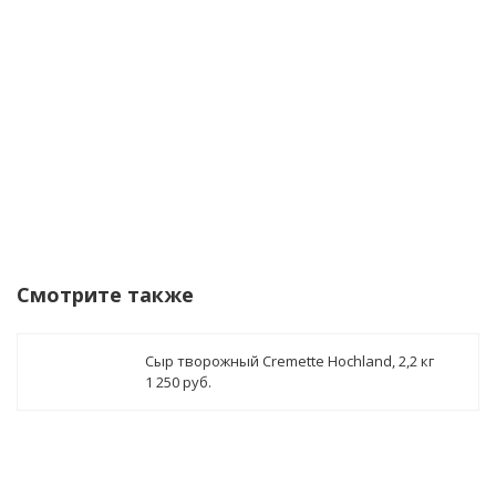
Уведомить о поступлении
Смотрите также
Сыр творожный Cremette Hochland, 2,2 кг
1 250 руб.