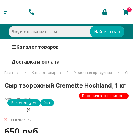
0
Найти товар
Каталог товаров
Доставка и оплата
Главная
Каталог товаров
Молочная продукция
Сыр
Сыр творожный Cremette Hochland, 1 кг
Пересылка невозможна
Артикул: 20131
Рекомендуем
Хит
(4)
Нет в наличии
650 руб.