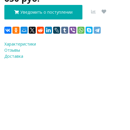
Уведомить о поступлении
Характеристики
Отзывы
Доставка
ФИО
*
E-Mail
*
Телефон
*
Я согласен(а) на
обработку персональных
данных