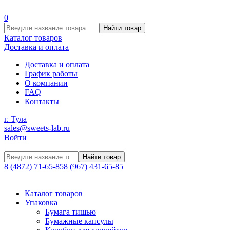
0
Найти товар
Каталог товаров
Доставка и оплата
Доставка и оплата
График работы
О компании
FAQ
Контакты
г. Тула
sales@sweets-lab.ru
Войти
Найти товар
8 (4872) 71-65-85
8 (967) 431-65-85
Каталог товаров
Упаковка
Бумага тишью
Бумажные капсулы