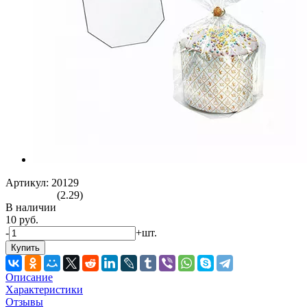
Артикул: 20129
(2.29)
В наличии
10 руб.
-
+
шт.
Купить
Описание
Характеристики
Отзывы